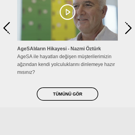
AgeSAlıların Hikayesi - Nazmi Öztürk
AgeSA ile hayatları değişen müşterilerimizin
ağzından kendi yolculuklarını dinlemeye hazır
mısınız?
TÜMÜNÜ GÖR