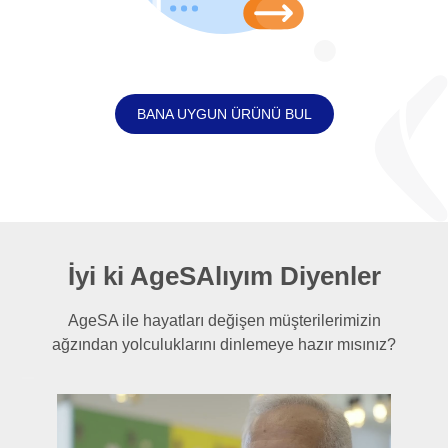
BANA UYGUN ÜRÜNÜ BUL
İyi ki AgeSAlıyım Diyenler
AgeSA ile hayatları değişen müşterilerimizin
ağzından yolculuklarını dinlemeye hazır mısınız?