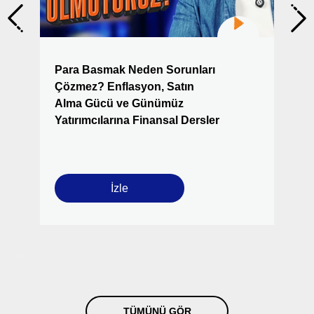
Para Basmak Neden Sorunları
Çözmez? Enflasyon, Satın
Alma Gücü ve Günümüz
Yatırımcılarına Finansal Dersler
İzle
TÜMÜNÜ GÖR