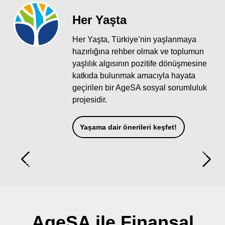
Her Yaşta
Her Yaşta, Türkiye’nin yaşlanmaya
hazırlığına rehber olmak ve toplumun
yaşlılık algısının pozitife dönüşmesine
katkıda bulunmak amacıyla hayata
geçirilen bir AgeSA sosyal sorumluluk
projesidir.
Yaşama dair önerileri keşfet!
AgeSA ile Finansal