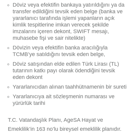
Döviz veya efektifin bankaya yatırıldığını ya da
transfer edildiğini tevsik eden belge (banka ve
yararlanıcı tarafında işlemi yapanların açık
kimlik tespitlerine imkan verecek şekilde
imzalarını içeren dekont, SWIFT mesajı,
muhasebe fişi ve sair nitelikte)
Dövizin veya efektifin banka aracılığıyla
TCMB’ye satıldığını tevsik eden belge,
Döviz satışından elde edilen Türk Lirası (TL)
tutarının katkı payı olarak ödendiğini tevsik
eden dekont
Yararlanıcıdan alınan taahhütnamenin bir sureti
Yararlanıcıya ait sözleşmenin numarası ve
yürürlük tarihi
T.C. Vatandaşlık Planı, AgeSA Hayat ve
Emeklilik’in 163 no’lu bireysel emeklilik planıdır.