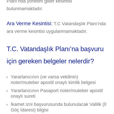
Planı’nda yönetim gider kesintisi
bulunmamaktadır.
Ara Verme Kesintisi:
T.C Vatandaşlık Planı’nda
ara verme kesintisi uygulanmamaktadır.
T.C. Vatandaşlık Planı’na başvuru
için gereken belgeler nelerdir?
Yararlanıcının (ve varsa vekilinin)
noter/muteber apostil onaylı kimlik belgesi
Yararlanıcının Pasaport noter/muteber apostil
onaylı sureti
İkamet izni başvurusunda bulunulacak Valilik (İl
Göç İdaresi) bilgisi