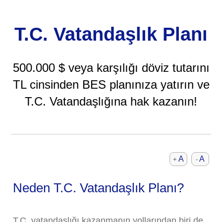
T.C. Vatandaşlık Planı
500.000 $ veya karşılığı döviz tutarını
TL cinsinden BES planınıza yatırın ve
T.C. Vatandaşlığına hak kazanın!
A
A
+
-
Neden T.C. Vatandaşlık Planı?
T.C. vatandaşlığı kazanmanın yollarından biri de