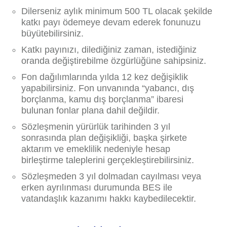
Dilerseniz aylık minimum 500 TL olacak şekilde
katkı payı ödemeye devam ederek fonunuzu
büyütebilirsiniz.
Katkı payınızı, dilediğiniz zaman, istediğiniz
oranda değiştirebilme özgürlüğüne sahipsiniz.
Fon dağılımlarında yılda 12 kez değişiklik
yapabilirsiniz. Fon unvanında “yabancı, dış
borçlanma, kamu dış borçlanma” ibaresi
bulunan fonlar plana dahil değildir.
Sözleşmenin yürürlük tarihinden 3 yıl
sonrasında plan değişikliği, başka şirkete
aktarım ve emeklilik nedeniyle hesap
birleştirme taleplerini gerçekleştirebilirsiniz.
Sözleşmeden 3 yıl dolmadan cayılması veya
erken ayrılınması durumunda BES ile
vatandaşlık kazanımı hakkı kaybedilecektir.