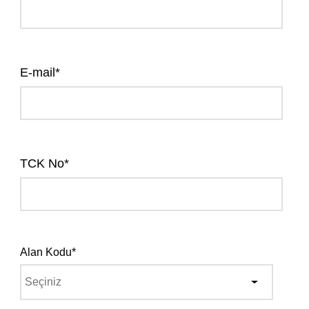
E-mail*
TCK No*
Alan Kodu*