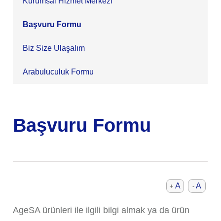
Kurumsal Hizmet Merkezi
Başvuru Formu
Biz Size Ulaşalım
Arabuluculuk Formu
Başvuru Formu
A
A
+
-
AgeSA ürünleri ile ilgili bilgi almak ya da ürün