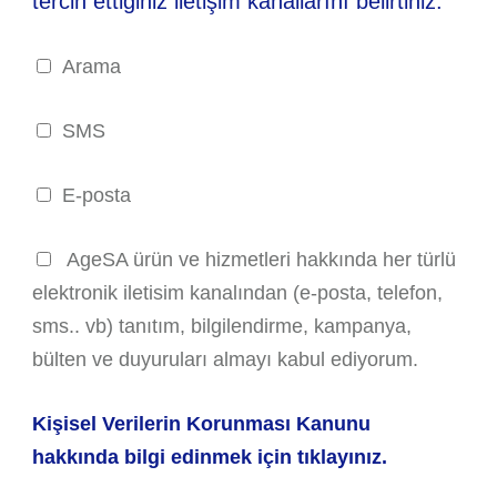
tercih ettiğiniz iletişim kanallarını belirtiniz.
Arama
SMS
E-posta
AgeSA ürün ve hizmetleri hakkında her türlü
elektronik iletisim kanalından (e-posta, telefon,
sms.. vb) tanıtım, bilgilendirme, kampanya,
bülten ve duyuruları almayı kabul ediyorum.
Kişisel Verilerin Korunması Kanunu
hakkında bilgi edinmek için tıklayınız.