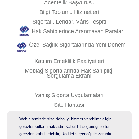
Acentelik Başvurusu
Bilgi Toplumu Hizmetleri
Sigortalı, Lehdar, Vâris Tespiti
Hak Sahiplerince Aranmayan Paralar
Özel Sağlık Sigortalarında Yeni Dönem
Katılım Emeklilik Faaliyetleri
Meblağ Sigortalarında Hak Sahipliği
Sorgulama Ekranı
Yanlış Sigorta Uygulamaları
Site Haritası
Kişisel Verilerin Korunması
Web sitemizde size daha iyi hizmet verebilmek için
Bilgi Güvenliği Politikası
çerezler kullanılmaktadır. Kabul Et seçeneği ile tüm
çerezleri kabul edebilir, Reddet seçeneği ile zorunlu