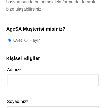
başvurusunda bulunmak için formu doldurarak
bize ulaşabilirsiniz.
AgeSA Müşterisi misiniz?
Evet
Hayır
Kişisel Bilgiler
Adınız*
Soyadınız*