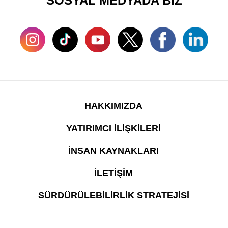
SOSYAL MEDYADA BİZ
HAKKIMIZDA
YATIRIMCI İLİŞKİLERİ
İNSAN KAYNAKLARI
İLETİŞİM
SÜRDÜRÜLEBİLİRLİK STRATEJİSİ