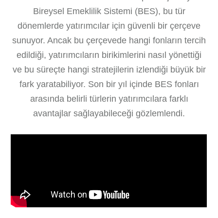
Bireysel Emeklilik Sistemi (BES), bu tür
dönemlerde yatırımcılar için güvenli bir çerçeve
sunuyor. Ancak bu çerçevede hangi fonların tercih
edildiği, yatırımcıların birikimlerini nasıl yönettiği
ve bu süreçte hangi stratejilerin izlendiği büyük bir
fark yaratabiliyor. Son bir yıl içinde BES fonları
arasında belirli türlerin yatırımcılara farklı
avantajlar sağlayabileceği gözlemlendi.