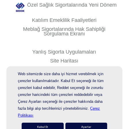
Özel Sağlık Sigortalarında Yeni Dönem
Katılım Emeklilik Faaliyetleri
Meblağ Sigortalarında Hak Sahipliği
Sorgulama Ekranı
Yanlış Sigorta Uygulamaları
Site Haritası
Kişisel Verilerin Korunması
Web sitemizde size daha iyi hizmet verebilmek için
Bilgi Güvenliği Politikası
çerezler kullanılmaktadır. Kabul Et seçeneği ile tüm
çerezleri kabul edebilir, Reddet seçeneği ile zorunlu
çerezler haricindeki tüm çerezleri reddedebilir veya
© 2026 AgeSA
Çerez Ayarları seçeneği ile çerezler hakkında daha
fazla bilgi alıp tercihlerinizi yönetebilirsiniz.
Çerez
Politikası
Kabul Et
Ayarlar