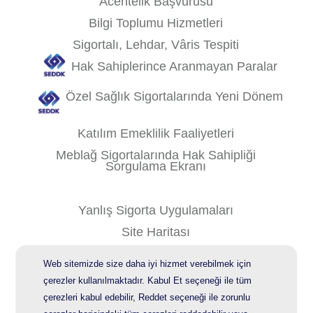
Acentelik Başvurusu
Bilgi Toplumu Hizmetleri
Sigortalı, Lehdar, Vâris Tespiti
Hak Sahiplerince Aranmayan Paralar
Özel Sağlık Sigortalarında Yeni Dönem
Katılım Emeklilik Faaliyetleri
Meblağ Sigortalarında Hak Sahipliği
Sorgulama Ekranı
Yanlış Sigorta Uygulamaları
Site Haritası
Kişisel Verilerin Korunması
Web sitemizde size daha iyi hizmet verebilmek için
Bilgi Güvenliği Politikası
çerezler kullanılmaktadır. Kabul Et seçeneği ile tüm
çerezleri kabul edebilir, Reddet seçeneği ile zorunlu