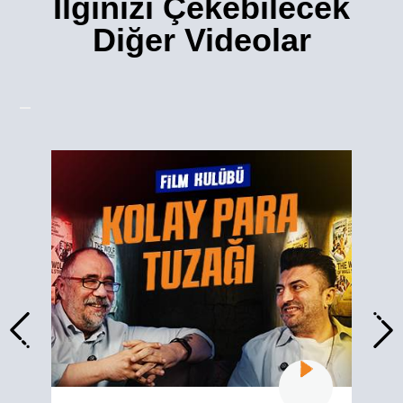
İlginizi Çekebilecek
Diğer Videolar