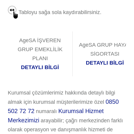
Tabloyu sağa sola kaydırabilirsiniz.
AgeSA İŞVEREN
AgeSA GRUP HAYAT
GRUP EMEKLİLİK
SİGORTASI
PLANI
DETAYLI BİLGİ
DETAYLI BİLGİ
Kurumsal çözümlerimiz hakkında detaylı bilgi
0850
almak için kurumsal müşterilerimize özel
502 72 72
Kurumsal Hizmet
numaralı
Merkezimizi
arayabilir; çağrı merkezinden farklı
olarak operasyon ve danışmanlık hizmeti de