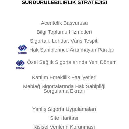
SÜRDÜRÜLEBİLİRLİK STRATEJİSİ
Acentelik Başvurusu
Bilgi Toplumu Hizmetleri
Sigortalı, Lehdar, Vâris Tespiti
Hak Sahiplerince Aranmayan Paralar
Özel Sağlık Sigortalarında Yeni Dönem
Katılım Emeklilik Faaliyetleri
Meblağ Sigortalarında Hak Sahipliği
Sorgulama Ekranı
Yanlış Sigorta Uygulamaları
Site Haritası
Kişisel Verilerin Korunması