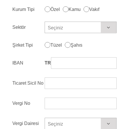
Kurum Tipi
Özel
Kamu
Vakıf
Sektör
Seçiniz
Şirket Tipi
Tüzel
Şahıs
IBAN
TR
Ticaret Sicil No
Vergi No
Vergi Dairesi
Seçiniz