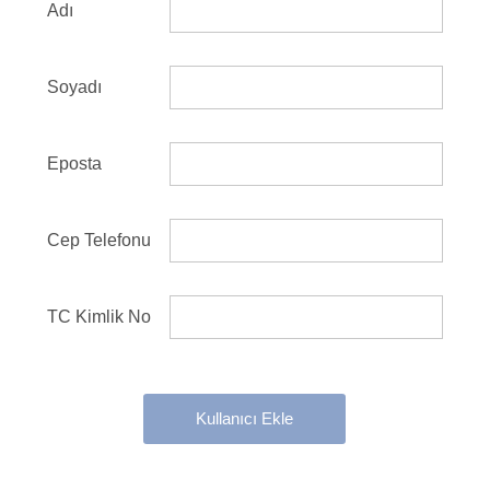
Adı
Soyadı
Eposta
Cep Telefonu
TC Kimlik No
Kullanıcı Ekle