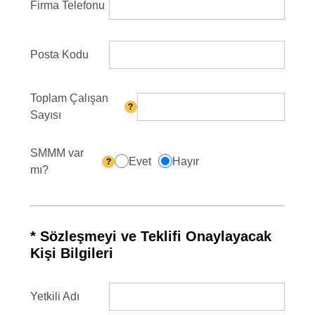
Firma Telefonu
Posta Kodu
Toplam Çalışan
?
Sayısı
SMMM var
Evet
Hayır
?
mı?
* Sözleşmeyi ve Teklifi Onaylayacak
Kişi Bilgileri
Yetkili Adı