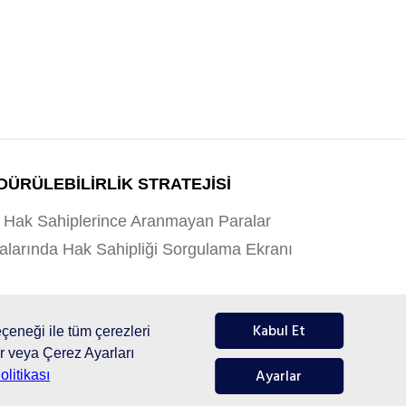
ÜRÜLEBİLİRLİK STRATEJİSİ
Hak Sahiplerince Aranmayan Paralar
alarında Hak Sahipliği Sorgulama Ekranı
Bilgi Güvenliği Politikası
Kabul Et
çeneği ile tüm çerezleri
ir veya Çerez Ayarları
Ayarlar
litikası