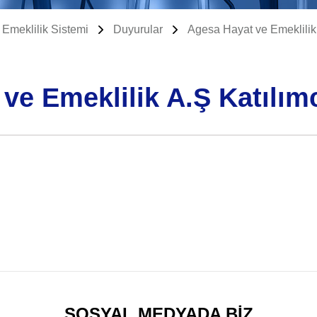
 Emeklilik Sistemi
Duyurular
Agesa Hayat ve Emeklilik
ve Emeklilik A.Ş Katılım
SOSYAL MEDYADA BİZ