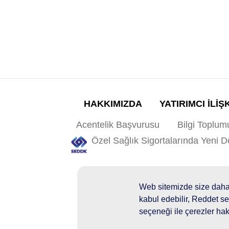
HAKKIMIZDA
YATIRIMCI İLİŞ
Acentelik Başvurusu
Bilgi Toplum
Özel Sağlık Sigortalarında Yeni 
Yanlış Sigorta Uygulama
Web sitemizde size daha i
kabul edebilir, Reddet se
seçeneği ile çerezler hakk