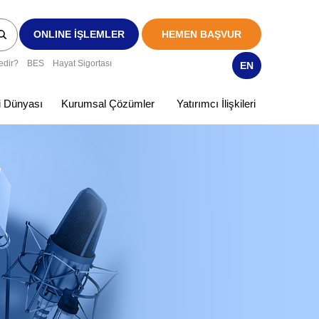
ONLINE İŞLEMLER
HEMEN BAŞVUR
edir?
BES
Hayat Sigortası
EN
ki Dünyası
Kurumsal Çözümler
Yatırımcı İlişkileri