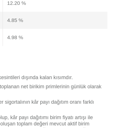
12.20 %
4.85 %
4.98 %
esintileri dışında kalan kısımdır.
e toplanan net birikim primlerinin günlük olarak
r sigortalının kâr payı dağıtım oranı farklı
up, kâr payı dağıtımı birim fiyatı artışı ile
 oluşan toplam değeri mevcut aktif birim