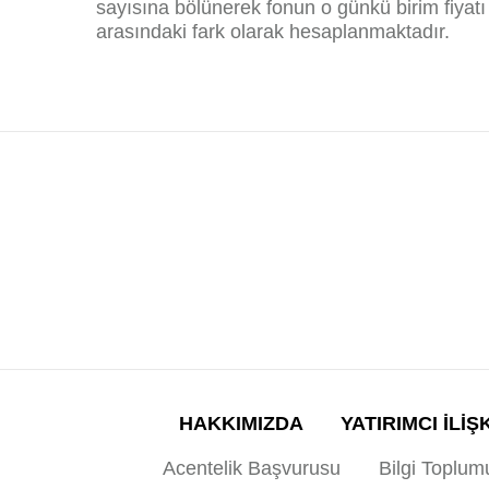
sayısına bölünerek fonun o günkü birim fiyatı 
arasındaki fark olarak hesaplanmaktadır.
HAKKIMIZDA
YATIRIMCI İLİŞ
Acentelik Başvurusu
Bilgi Toplum