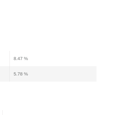
8.47 %
5.78 %