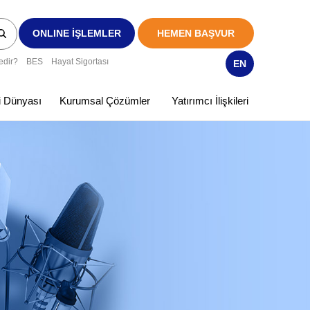
ONLINE İŞLEMLER
HEMEN BAŞVUR
edir?
BES
Hayat Sigortası
EN
ki Dünyası
Kurumsal Çözümler
Yatırımcı İlişkileri