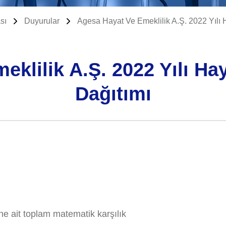
sı
Duyurular
Agesa Hayat Ve Emeklilik A.Ş. 2022 Yılı 
klilik A.Ş. 2022 Yılı Ha
Dağıtımı
ine ait toplam matematik karşılık