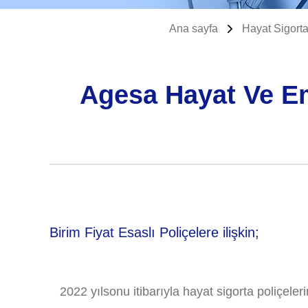
Ana sayfa
Hayat Sigorta
Agesa Hayat Ve Eme
Birim Fiyat Esaslı Poliçelere ilişkin;
2022 yılsonu itibarıyla hayat sigorta poliçeler