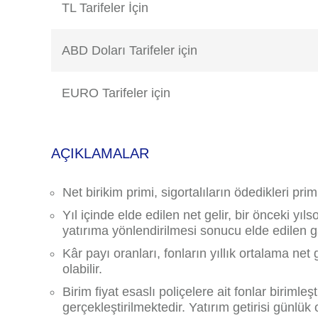
TL Tarifeler İçin
ABD Doları Tarifeler için
EURO Tarifeler için
AÇIKLAMALAR
Net birikim primi, sigortalıların ödedikleri pr
Yıl içinde elde edilen net gelir, bir önceki yıl
yatırıma yönlendirilmesi sonucu elde edilen gar
Kâr payı oranları, fonların yıllık ortalama net
olabilir.
Birim fiyat esaslı poliçelere ait fonlar birimleş
gerçekleştirilmektedir. Yatırım getirisi günl