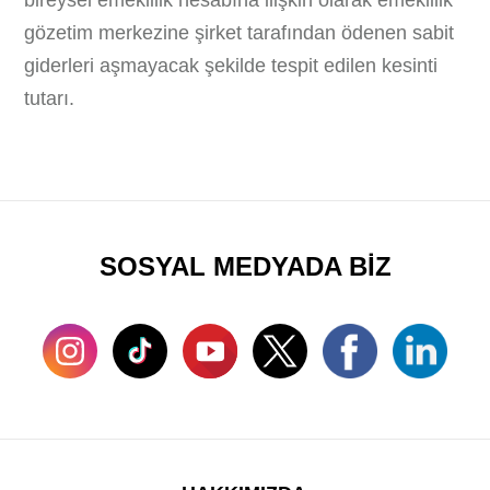
bireysel emeklilik hesabına ilişkin olarak emeklilik
gözetim merkezine şirket tarafından ödenen sabit
giderleri aşmayacak şekilde tespit edilen kesinti
tutarı.
SOSYAL MEDYADA BİZ