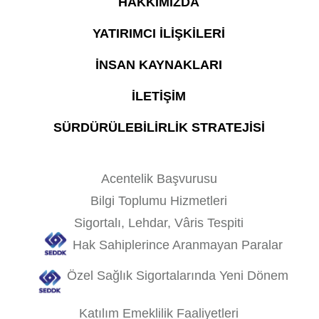
HAKKIMIZDA
YATIRIMCI İLİŞKİLERİ
İNSAN KAYNAKLARI
İLETİŞİM
SÜRDÜRÜLEBİLİRLİK STRATEJİSİ
Acentelik Başvurusu
Bilgi Toplumu Hizmetleri
Sigortalı, Lehdar, Vâris Tespiti
Hak Sahiplerince Aranmayan Paralar
Özel Sağlık Sigortalarında Yeni Dönem
Katılım Emeklilik Faaliyetleri