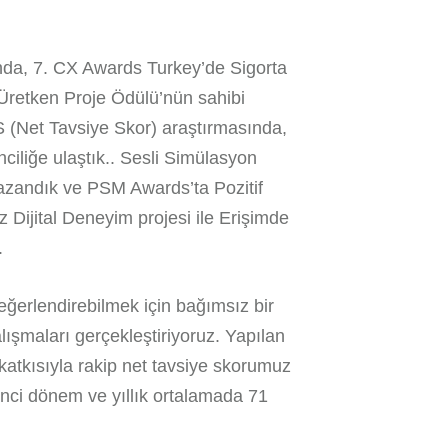
nda, 7. CX Awards Turkey’de Sigorta
 Üretken Proje Ödülü’nün sahibi
PS (Net Tavsiye Skor) araştırmasında,
nciliğe ulaştık.. Sesli Simülasyon
azandık ve PSM Awards’ta Pozitif
Dijital Deneyim projesi ile Erişimde
.
ğerlendirebilmek için bağımsız bir
lışmaları gerçekleştiriyoruz. Yapılan
katkısıyla rakip net tavsiye skorumuz
kinci dönem ve yıllık ortalamada 71