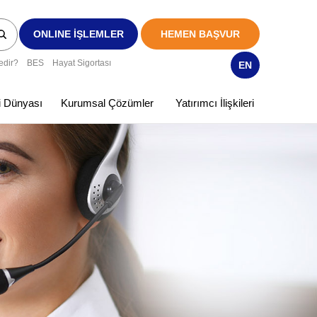
ONLINE İŞLEMLER
HEMEN BAŞVUR
edir?
BES
Hayat Sigortası
EN
ki Dünyası
Kurumsal Çözümler
Yatırımcı İlişkileri