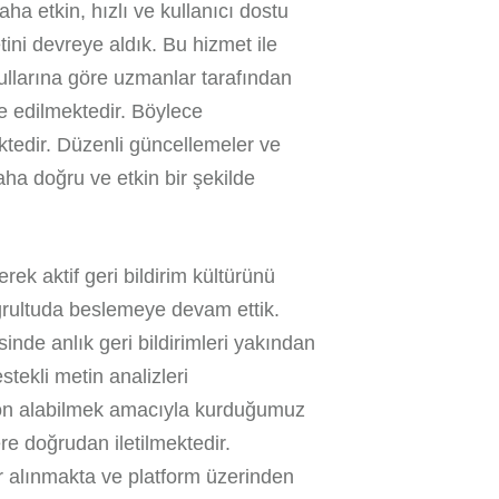
aha etkin, hızlı ve kullanıcı dostu
ni devreye aldık. Bu hizmet ile
koşullarına göre uzmanlar tarafından
e edilmektedir. Böylece
tedir. Düzenli güncellemeler ve
aha doğru ve etkin bir şekilde
rek aktif geri bildirim kültürünü
ğrultuda beslemeye devam ettik.
nde anlık geri bildirimleri yakından
tekli metin analizleri
siyon alabilmek amacıyla kurduğumuz
ere doğrudan iletilmektedir.
ar alınmakta ve platform üzerinden