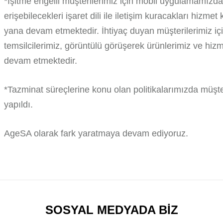
*İşitme engelli müşterilerimiz için mobil uygulamamızda
erişebilecekleri işaret dili ile iletişim kuracakları hizm
yana devam etmektedir. İhtiyaç duyan müşterilerimiz içi
temsilcilerimiz, görüntülü görüşerek ürünlerimiz ve hizme
devam etmektedir.
*Tazminat süreçlerine konu olan politikalarımızda müşte
yapıldı.
AgeSA olarak fark yaratmaya devam ediyoruz.
SOSYAL MEDYADA BİZ