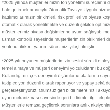
*2025 yılında müşterilerimizin fon yönetimi süreçlerini d
hale getirmek amacıyla Otomatik Tavsiye Uygula hizmeti
katılımcılarımızın birikimleri, risk profilleri ve piyasa 
otomatik olarak yönetilmekte ve düzenli şekilde optimiz
müşterilerimiz piyasa değişimlerine uyum sağlayabilmek
uzman kontrolü sayesinde müşterilerimizin birikimleri d
yönlendirilirken, yatırım sürecimiz iyileştirilmiştir.
*2025 yılı boyunca müşterilerimizin sesini sürekli dinleye
temel almaya ve müşteri deneyimi yolculuklarını bu do
Kullandığımız çok deneyimli ölçümleme platformu sayesi
takip ediyor, düzenli olarak raporluyor ve yapay zekâ des
gerçekleştiriyoruz. Olumsuz geri bildirimlere hızlı ak
uyarı mekanizması sayesinde geri bildirimler ilgili ekipl
Müşterilerle temasa geçilerek sorunlara anlık aksiyonl