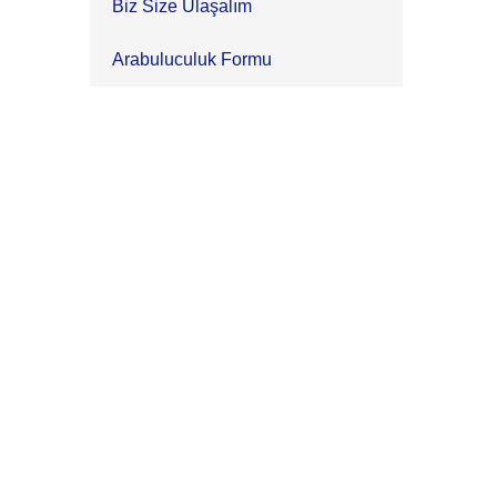
Biz Size Ulaşalım
Arabuluculuk Formu