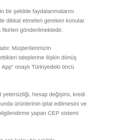
n bir şekilde faydalanmalarını
de dikkat etmeleri gereken konular
 fikirleri gönderilmektedir.
dır. Müşterilerimizin
ttikleri taleplerine ilişkin dönüş
s App” onaylı Türkiyedeki öncü
it yetersizliği, hesap değişimi, kredi
unda ürünlerinin iptal edilmesini ve
 bilgilendirme yapan CEP sistemi