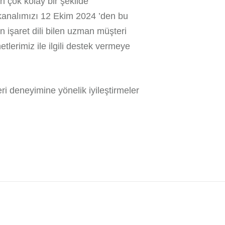
n çok kolay bir şekilde
et kanalımızı 12 Ekim 2024 ’den bu
n işaret dili bilen uzman müşteri
tlerimiz ile ilgili destek vermeye
ri deneyimine yönelik iyileştirmeler