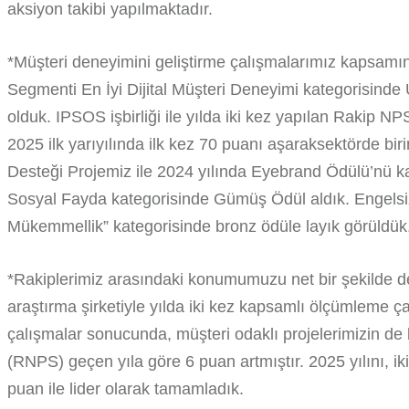
aksiyon takibi yapılmaktadır.
*Müşteri deneyimini geliştirme çalışmalarımız kapsamı
Segmenti En İyi Dijital Müşteri Deneyimi kategorisinde
olduk. IPSOS işbirliği ile yılda iki kez yapılan Rakip N
2025 ilk yarıyılında ilk kez 70 puanı aşaraksektörde biri
Desteği Projemiz ile 2024 yılında Eyebrand Ödülü’nü k
Sosyal Fayda kategorisinde Gümüş Ödül aldık. Engelsiz 
Mükemmellik” kategorisinde bronz ödüle layık görüldük
*Rakiplerimiz arasındaki konumumuzu net bir şekilde de
araştırma şirketiyle yılda iki kez kapsamlı ölçümleme ça
çalışmalar sonucunda, müşteri odaklı projelerimizin de 
(RNPS) geçen yıla göre 6 puan artmıştır. 2025 yılını, i
puan ile lider olarak tamamladık.