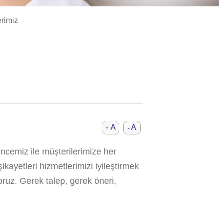
erimiz
A
A
+
-
ncemiz ile müşterilerimize her
kayetleri hizmetlerimizi iyileştirmek
oruz. Gerek talep, gerek öneri,