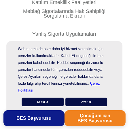
Katılım Emeklilik Faaliyetleri
Meblağ Sigortalarında Hak Sahipliği
Sorgulama Ekranı
Yanlış Sigorta Uygulamaları
Site Haritası
Web sitemizde size daha iyi hizmet verebilmek için
Kişisel Verilerin Korunması
çerezler kullanılmaktadır. Kabul Et seçeneği ile tüm
Bilgi Güvenliği Politikası
çerezleri kabul edebilir, Reddet seçeneği ile zorunlu
çerezler haricindeki tüm çerezleri reddedebilir veya
Çerez Ayarları seçeneği ile çerezler hakkında daha
© 2026 AgeSA
fazla bilgi alıp tercihlerinizi yönetebilirsiniz.
Çerez
Politikası
Kabul Et
Ayarlar
Çocuğum için
BES Başvurusu
BES Başvurusu