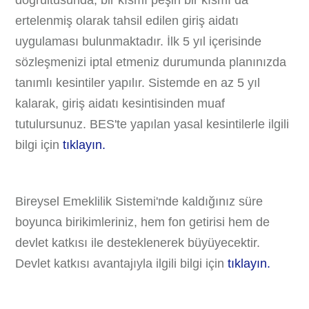
doğrultusunda, bir kısmı peşin bir kısmı da
ertelenmiş olarak tahsil edilen giriş aidatı
uygulaması bulunmaktadır. İlk 5 yıl içerisinde
sözleşmenizi iptal etmeniz durumunda planınızda
tanımlı kesintiler yapılır. Sistemde en az 5 yıl
kalarak, giriş aidatı kesintisinden muaf
tutulursunuz. BES'te yapılan yasal kesintilerle ilgili
bilgi için
tıklayın.
Bireysel Emeklilik Sistemi'nde kaldığınız süre
boyunca birikimleriniz, hem fon getirisi hem de
devlet katkısı ile desteklenerek büyüyecektir.
Devlet katkısı avantajıyla ilgili bilgi için
tıklayın.