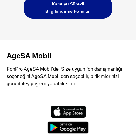
Kamuyu Sürekli
Bilgilendirme Formları
AgeSA Mobil
FonPro AgeSA Mobil’de! Size uygun fon danışmanlığı
seçeneğini AgeSA Mobil’den seçebilir, birikimlerinizi
görüntüleyip işlem yapabilirsiniz.