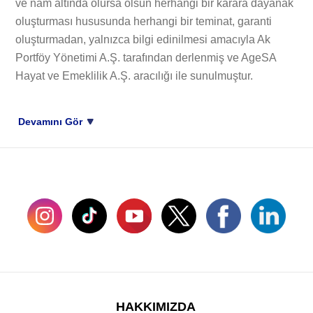
ve nam altında olursa olsun herhangi bir karara dayanak
oluşturması hususunda herhangi bir teminat, garanti
oluşturmadan, yalnızca bilgi edinilmesi amacıyla Ak
Portföy Yönetimi A.Ş. tarafından derlenmiş ve AgeSA
Hayat ve Emeklilik A.Ş. aracılığı ile sunulmuştur.
Devamını Gör
SOSYAL MEDYADA BİZ
HAKKIMIZDA