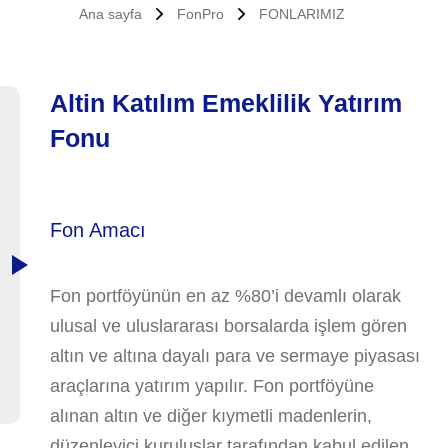
Ana sayfa
FonPro
FONLARIMIZ
Altin Katılım Emeklilik Yatırım
Fonu
Fon Amacı
Fon portföyünün en az %80’i devamlı olarak
ulusal ve uluslararası borsalarda işlem gören
altın ve altına dayalı para ve sermaye piyasası
araçlarına yatırım yapılır. Fon portföyüne
alınan altın ve diğer kıymetli madenlerin,
düzenleyici kuruluşlar tarafından kabul edilen