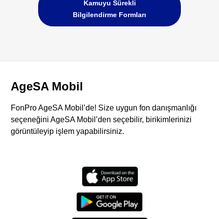
Kamuyu Sürekli
Bilgilendirme Formları
AgeSA Mobil
FonPro AgeSA Mobil’de! Size uygun fon danışmanlığı
seçeneğini AgeSA Mobil’den seçebilir, birikimlerinizi
görüntüleyip işlem yapabilirsiniz.