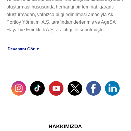
oluşturması hususunda herhangi bir teminat, garanti
oluşturmadan, yalnızca bilgi edinilmesi amacıyla Ak
Portföy Yönetimi A.Ş. tarafından derlenmiş ve AgeSA
Hayat ve Emeklilik A.Ş. aracılığı ile sunulmuştur.
Devamını Gör
SOSYAL MEDYADA BİZ
HAKKIMIZDA