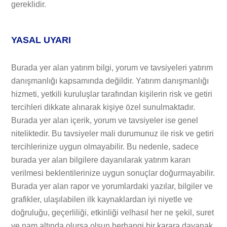
gereklidir.
YASAL UYARI
Burada yer alan yatırım bilgi, yorum ve tavsiyeleri yatırım
danışmanlığı kapsamında değildir. Yatırım danışmanlığı
hizmeti, yetkili kuruluşlar tarafından kişilerin risk ve getiri
tercihleri dikkate alınarak kişiye özel sunulmaktadır.
Burada yer alan içerik, yorum ve tavsiyeler ise genel
niteliktedir. Bu tavsiyeler mali durumunuz ile risk ve getiri
tercihlerinize uygun olmayabilir. Bu nedenle, sadece
burada yer alan bilgilere dayanılarak yatırım kararı
verilmesi beklentilerinize uygun sonuçlar doğurmayabilir.
Burada yer alan rapor ve yorumlardaki yazılar, bilgiler ve
grafikler, ulaşılabilen ilk kaynaklardan iyi niyetle ve
doğruluğu, geçerliliği, etkinliği velhasıl her ne şekil, suret
ve nam altında olursa olsun herhangi bir karara dayanak