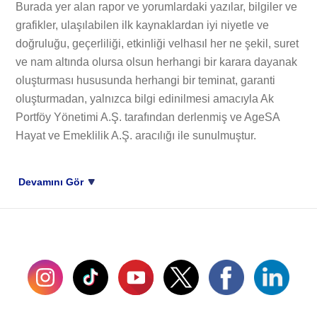
Burada yer alan rapor ve yorumlardaki yazılar, bilgiler ve
grafikler, ulaşılabilen ilk kaynaklardan iyi niyetle ve
doğruluğu, geçerliliği, etkinliği velhasıl her ne şekil, suret
ve nam altında olursa olsun herhangi bir karara dayanak
oluşturması hususunda herhangi bir teminat, garanti
oluşturmadan, yalnızca bilgi edinilmesi amacıyla Ak
Portföy Yönetimi A.Ş. tarafından derlenmiş ve AgeSA
Hayat ve Emeklilik A.Ş. aracılığı ile sunulmuştur.
Devamını Gör
SOSYAL MEDYADA BİZ