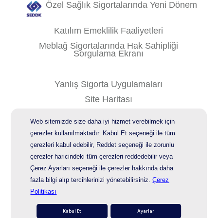
Özel Sağlık Sigortalarında Yeni Dönem
Katılım Emeklilik Faaliyetleri
Meblağ Sigortalarında Hak Sahipliği
Sorgulama Ekranı
Yanlış Sigorta Uygulamaları
Site Haritası
Kişisel Verilerin Korunması
Web sitemizde size daha iyi hizmet verebilmek için
Bilgi Güvenliği Politikası
çerezler kullanılmaktadır. Kabul Et seçeneği ile tüm
çerezleri kabul edebilir, Reddet seçeneği ile zorunlu
çerezler haricindeki tüm çerezleri reddedebilir veya
© 2026 AgeSA
Çerez Ayarları seçeneği ile çerezler hakkında daha
fazla bilgi alıp tercihlerinizi yönetebilirsiniz.
Çerez
Politikası
Kabul Et
Ayarlar