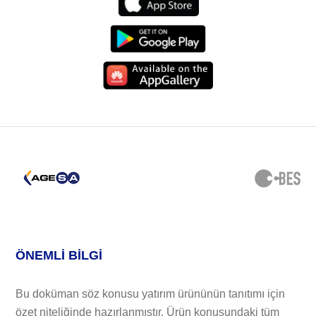
ÖNEMLİ BİLGİ
Bu doküman söz konusu yatırım ürününün tanıtımı için
özet niteliğinde hazırlanmıştır. Ürün konusundaki tüm