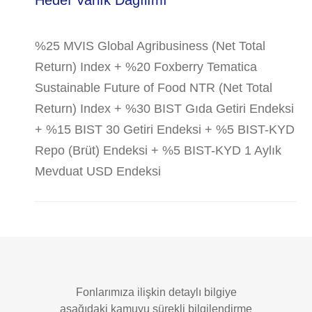
Hedef Varlık Dağılımı
%25 MVIS Global Agribusiness (Net Total
Return) Index + %20 Foxberry Tematica
Sustainable Future of Food NTR (Net Total
Return) Index + %30 BIST Gıda Getiri Endeksi
+ %15 BIST 30 Getiri Endeksi + %5 BIST-KYD
Repo (Brüt) Endeksi + %5 BIST-KYD 1 Aylık
Mevduat USD Endeksi
Fonlarımıza ilişkin detaylı bilgiye
aşağıdaki kamuyu sürekli bilgilendirme