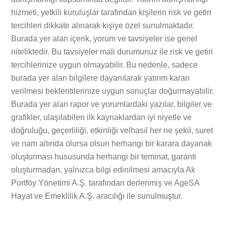
hizmeti, yetkili kuruluşlar tarafından kişilerin risk ve getiri
tercihleri dikkate alınarak kişiye özel sunulmaktadır.
Burada yer alan içerik, yorum ve tavsiyeler ise genel
niteliktedir. Bu tavsiyeler mali durumunuz ile risk ve getiri
tercihlerinize uygun olmayabilir. Bu nedenle, sadece
burada yer alan bilgilere dayanılarak yatırım kararı
verilmesi beklentilerinize uygun sonuçlar doğurmayabilir.
Burada yer alan rapor ve yorumlardaki yazılar, bilgiler ve
grafikler, ulaşılabilen ilk kaynaklardan iyi niyetle ve
doğruluğu, geçerliliği, etkinliği velhasıl her ne şekil, suret
ve nam altında olursa olsun herhangi bir karara dayanak
oluşturması hususunda herhangi bir teminat, garanti
oluşturmadan, yalnızca bilgi edinilmesi amacıyla Ak
Portföy Yönetimi A.Ş. tarafından derlenmiş ve AgeSA
Hayat ve Emeklilik A.Ş. aracılığı ile sunulmuştur.