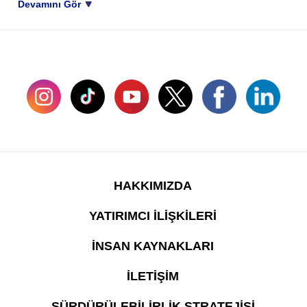
Devamını Gör
SOSYAL MEDYADA BİZ
HAKKIMIZDA
YATIRIMCI İLİŞKİLERİ
İNSAN KAYNAKLARI
İLETİŞİM
SÜRDÜRÜLEBİLİRLİK STRATEJİSİ