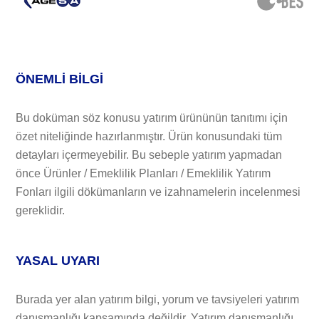
ÖNEMLİ BİLGİ
Bu doküman söz konusu yatırım ürününün tanıtımı için
özet niteliğinde hazırlanmıştır. Ürün konusundaki tüm
detayları içermeyebilir. Bu sebeple yatırım yapmadan
önce Ürünler / Emeklilik Planları / Emeklilik Yatırım
Fonları ilgili dökümanların ve izahnamelerin incelenmesi
gereklidir.
YASAL UYARI
Burada yer alan yatırım bilgi, yorum ve tavsiyeleri yatırım
danışmanlığı kapsamında değildir. Yatırım danışmanlığı