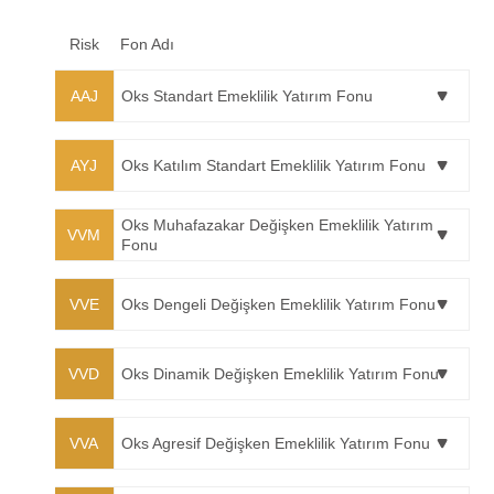
Risk
Fon Adı
AAJ
Oks Standart Emeklilik Yatırım Fonu
AYJ
Oks Katılım Standart Emeklilik Yatırım Fonu
Oks Muhafazakar Değişken Emeklilik Yatırım
VVM
Fonu
VVE
Oks Dengeli Değişken Emeklilik Yatırım Fonu
VVD
Oks Dinamik Değişken Emeklilik Yatırım Fonu
VVA
Oks Agresif Değişken Emeklilik Yatırım Fonu