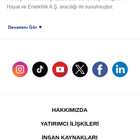
Hayat ve Emeklilik A.Ş. aracılığı ile sunulmuştur.
Devamını Gör
SOSYAL MEDYADA BİZ
HAKKIMIZDA
YATIRIMCI İLİŞKİLERİ
İNSAN KAYNAKLARI