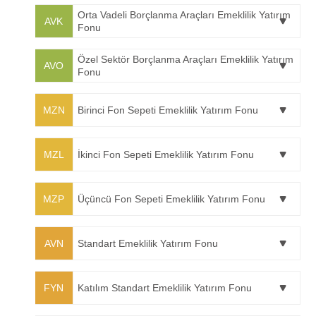
Orta Vadeli Borçlanma Araçları Emeklilik Yatırım
AVK
Fonu
Özel Sektör Borçlanma Araçları Emeklilik Yatırım
AVO
Fonu
MZN
Birinci Fon Sepeti Emeklilik Yatırım Fonu
MZL
İkinci Fon Sepeti Emeklilik Yatırım Fonu
MZP
Üçüncü Fon Sepeti Emeklilik Yatırım Fonu
AVN
Standart Emeklilik Yatırım Fonu
FYN
Katılım Standart Emeklilik Yatırım Fonu