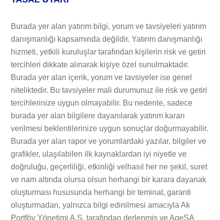
Burada yer alan yatırım bilgi, yorum ve tavsiyeleri yatırım
danışmanlığı kapsamında değildir. Yatırım danışmanlığı
hizmeti, yetkili kuruluşlar tarafından kişilerin risk ve getiri
tercihleri dikkate alınarak kişiye özel sunulmaktadır.
Burada yer alan içerik, yorum ve tavsiyeler ise genel
niteliktedir. Bu tavsiyeler mali durumunuz ile risk ve getiri
tercihlerinize uygun olmayabilir. Bu nedenle, sadece
burada yer alan bilgilere dayanılarak yatırım kararı
verilmesi beklentilerinize uygun sonuçlar doğurmayabilir.
Burada yer alan rapor ve yorumlardaki yazılar, bilgiler ve
grafikler, ulaşılabilen ilk kaynaklardan iyi niyetle ve
doğruluğu, geçerliliği, etkinliği velhasıl her ne şekil, suret
ve nam altında olursa olsun herhangi bir karara dayanak
oluşturması hususunda herhangi bir teminat, garanti
oluşturmadan, yalnızca bilgi edinilmesi amacıyla Ak
Portföy Yönetimi A.Ş. tarafından derlenmiş ve AgeSA