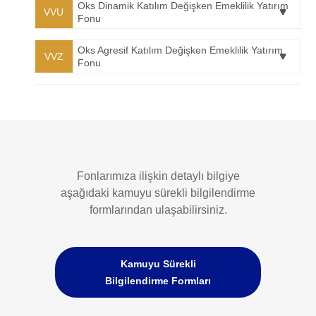
Oks Dinamik Katılım Değişken Emeklilik Yatırım
VVU
Fonu
Oks Agresif Katılım Değişken Emeklilik Yatırım
VVZ
Fonu
Fonlarımıza ilişkin detaylı bilgiye
aşağıdaki kamuyu sürekli bilgilendirme
formlarından ulaşabilirsiniz.
Kamuyu Sürekli
Bilgilendirme Formları