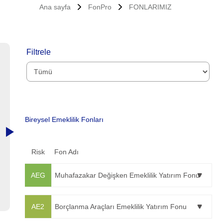
Ana sayfa
FonPro
FONLARIMIZ
Filtrele
Bireysel Emeklilik Fonları
Risk
Fon Adı
AEG
Muhafazakar Değişken Emeklilik Yatırım Fonu
AE2
Borçlanma Araçları Emeklilik Yatırım Fonu