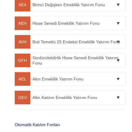
AE4
Birinci Değişken Emeklilik Yatırım Fonu
AEH
Hisse Senedi Emeklilik Yatırım Fonu
AVH
Bıst Temettü 25 Endeksi Emeklilik Yatırım Fonu
Sürdürülebilirlik Hisse Senedi Emeklilik Yatırım
GFH
Fonu
AEL
Altın Emeklilik Yatırım Fonu
GEV
Altin Katılım Emeklilik Yatırım Fonu
Otomatik Katılım Fonları