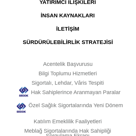
YATIRIMCI İLİŞKİLERİ
İNSAN KAYNAKLARI
İLETİŞİM
SÜRDÜRÜLEBİLİRLİK STRATEJİSİ
Acentelik Başvurusu
Bilgi Toplumu Hizmetleri
Sigortalı, Lehdar, Vâris Tespiti
Hak Sahiplerince Aranmayan Paralar
Özel Sağlık Sigortalarında Yeni Dönem
Katılım Emeklilik Faaliyetleri
Meblağ Sigortalarında Hak Sahipliği
Sorgulama Ekranı