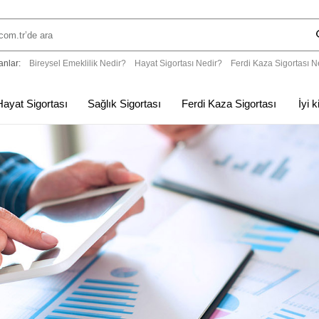
anlar:
Bireysel Emeklilik Nedir?
Hayat Sigortası Nedir?
Ferdi Kaza Sigortası N
Hayat Sigortası
Sağlık Sigortası
Ferdi Kaza Sigortası
İyi 