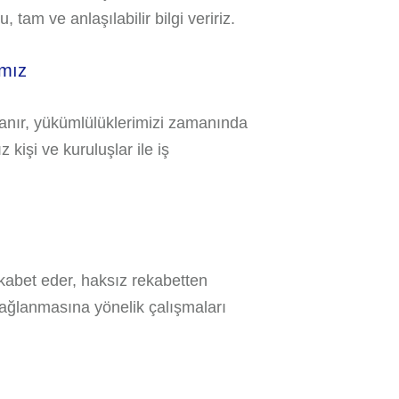
, tam ve anlaşılabilir bilgi veririz.
ımız
vranır, yükümlülüklerimizi zamanında
 kişi ve kuruluşlar ile iş
ekabet eder, haksız rekabetten
sağlanmasına yönelik çalışmaları