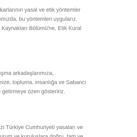
ıkarlarının yasal ve etik yöntemler
ğımızda, bu yöntemleri uygularız.
Kaynakları Bölümü'ne, Etik Kural
lışma arkadaşlarımıza,
rimize, topluma, insanlığa ve Sabancı
 getirmeye özen gösteririz.
izi Türkiye Cumhuriyeti yasaları ve
 kurum ve kuruluşlara doğru, tam ve