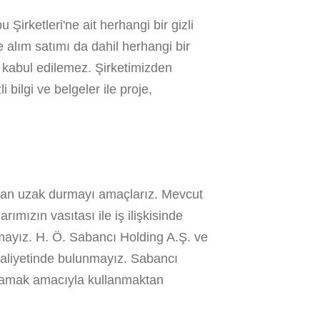
Şirketleri'ne ait herhangi bir gizli
se alım satımı da dahil herhangi bir
le kabul edilemez. Şirketimizden
 bilgi ve belgeler ile proje,
ndan uzak durmayı amaçlarız. Mevcut
ımızın vasıtası ile iş ilişkisinde
mayız. H. Ö. Sabancı Holding A.Ş. ve
 faaliyetinde bulunmayız. Sabancı
ağlamak amacıyla kullanmaktan