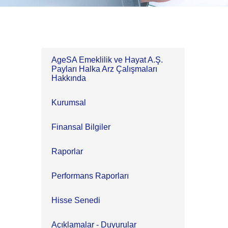
AgeSA Emeklilik ve Hayat A.Ş.
Payları Halka Arz Çalışmaları
Hakkında
Kurumsal
Finansal Bilgiler
Raporlar
Performans Raporları
Hisse Senedi
Açıklamalar - Duyurular