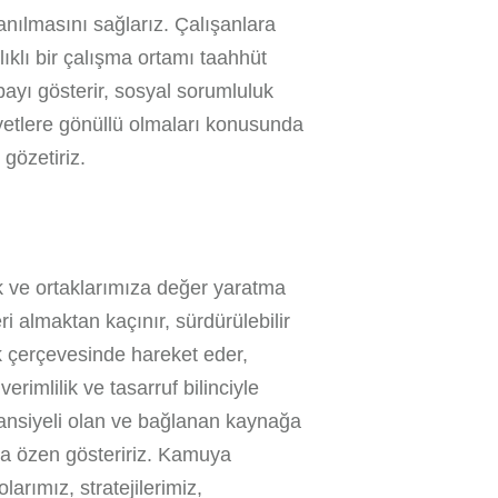
anılmasını sağlarız. Çalışanlara
lıklı bir çalışma ortamı taahhüt
abayı gösterir, sosyal sorumluluk
iyetlere gönüllü olmaları konusunda
 gözetiriz.
k ve ortaklarımıza değer yaratma
i almaktan kaçınır, sürdürülebilir
lik çerçevesinde hareket eder,
erimlilik ve tasarruf bilinciyle
ansiyeli olan ve bağlanan kaynağa
ya özen gösteririz. Kamuya
arımız, stratejilerimiz,