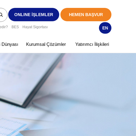
ONLINE İŞLEMLER
HEMEN BAŞVUR
edir?
BES
Hayat Sigortası
EN
ki Dünyası
Kurumsal Çözümler
Yatırımcı İlişkileri