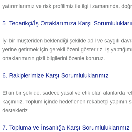
yatırımlarımız ve risk profilimiz ile ilgili zamanında, doğru
5. Tedarikçi/İş Ortaklarımıza Karşı Sorumluluklar
İyi bir müşteriden beklendiği şekilde adil ve saygılı da
yerine getirmek için gerekli özeni gösteririz. İş yaptığımız
ortaklarımızın gizli bilgilerini özenle koruruz.
6. Rakiplerimize Karşı Sorumluluklarımız
Etkin bir şekilde, sadece yasal ve etik olan alanlarda r
kaçınırız. Toplum içinde hedeflenen rekabetçi yapının 
destekleriz.
7. Topluma ve İnsanlığa Karşı Sorumluluklarımız