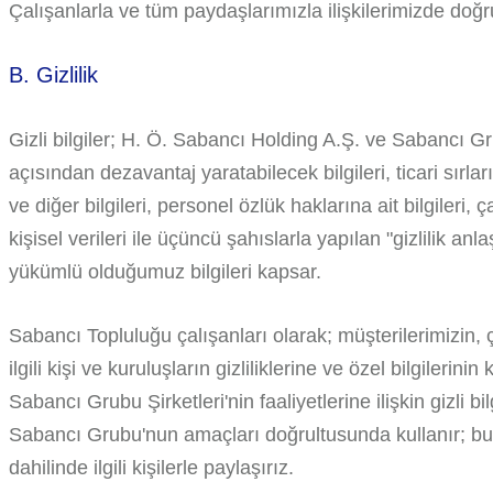
Çalışanlarla ve tüm paydaşlarımızla ilişkilerimizde doğr
B. Gizlilik
Gizli bilgiler; H. Ö. Sabancı Holding A.Ş. ve Sabancı Gr
açısından dezavantaj yaratabilecek bilgileri, ticari sır
ve diğer bilgileri, personel özlük haklarına ait bilgileri,
kişisel verileri ile üçüncü şahıslarla yapılan "gizlilik 
yükümlü olduğumuz bilgileri kapsar.
Sabancı Topluluğu çalışanları olarak; müşterilerimizin, 
ilgili kişi ve kuruluşların gizliliklerine ve özel bilgilerin
Sabancı Grubu Şirketleri'nin faaliyetlerine ilişkin gizli bil
Sabancı Grubu'nun amaçları doğrultusunda kullanır; bu b
dahilinde ilgili kişilerle paylaşırız.