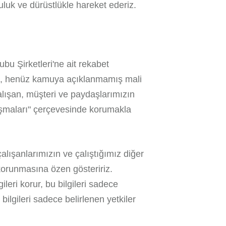
uluk ve dürüstlükle hareket ederiz.
ubu Şirketleri'ne ait rekabet
ları, henüz kamuya açıklanmamış mali
 çalışan, müşteri ve paydaşlarımızın
anlaşmaları" çerçevesinde korumakla
çalışanlarımızın ve çalıştığımız diğer
in korunmasına özen gösteririz.
gileri korur, bu bilgileri sadece
ilgileri sadece belirlenen yetkiler