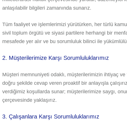
anlaşılabilir bilgileri zamanında sunarız.
Tüm faaliyet ve işlemlerimizi yürütürken, her türlü kam
sivil toplum örgütü ve siyasi partilere herhangi bir menf
mesafede yer alır ve bu sorumluluk bilinci ile yükümlülükl
2. Müşterilerimize Karşı Sorumluluklarımız
Müşteri memnuniyeti odaklı, müşterilerimizin ihtiyaç ve
doğru şekilde cevap veren proaktif bir anlayışla çalışır
verdiğimiz koşullarda sunar; müşterilerimize saygı, onur,
çerçevesinde yaklaşırız.
3. Çalışanlara Karşı Sorumluluklarımız