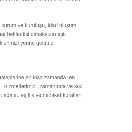
u kurum ve kuruluşu, idari oluşum,
aat beklentisi olmaksızın eşit
erimizi yerine getiririz.
 taleplerine en kısa zamanda, en
ız. Hizmetlerimizi, zamanında ve söz
 adalet, eşitlik ve nezaket kuralları