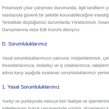
Potansiyel çıkar çatışması durumunda, ilgili tarafların ç
vasıtasıyla güvenli bir şekilde korunabileceğine inandı
Tereddüte düştüğümüz durumlarda Yöneticimize, İnsan 
Danışmanına veya Etik Kurul'a danışırız.
D. Sorumluluklarımız
Yasal sorumluluklarımızın yanısıra; müşterilerimize, ça
hissedarlarımıza, tedarikçi ve iş ortaklarımıza, rakiple
adına karşı aşağıda sıralanan sorumluluklarımızı yerine
1. Yasal Sorumluluklarımız
Yurtiçi ve yurtdışında mevcut tüm faaliyet ve işlemlerim
milletlerarası hukuk çerçevesinde yürütür, düzenleyici