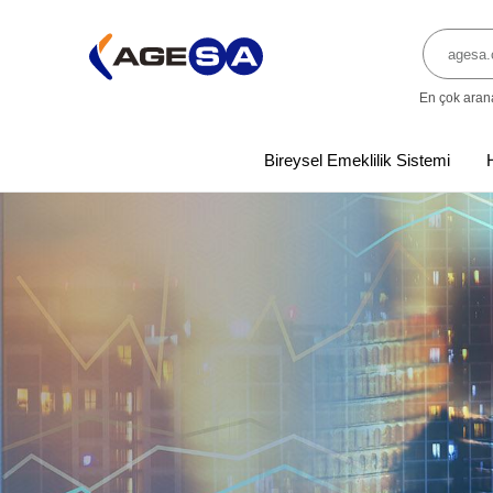
En çok aran
Bireysel Emeklilik Sistemi