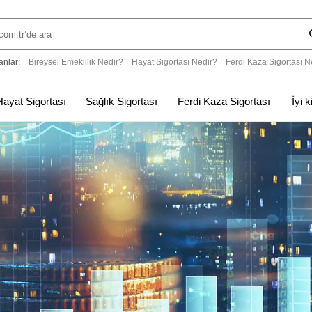
anlar:
Bireysel Emeklilik Nedir?
Hayat Sigortası Nedir?
Ferdi Kaza Sigortası N
Hayat Sigortası
Sağlık Sigortası
Ferdi Kaza Sigortası
İyi 