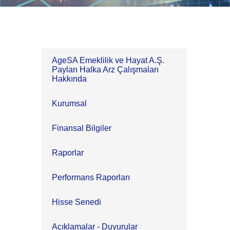
AgeSA Emeklilik ve Hayat A.Ş.
Payları Halka Arz Çalışmaları
Hakkında
Kurumsal
Finansal Bilgiler
Raporlar
Performans Raporları
Hisse Senedi
Açıklamalar - Duyurular