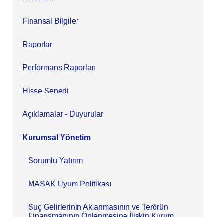
Finansal Bilgiler
Raporlar
Performans Raporları
Hisse Senedi
Açıklamalar - Duyurular
Kurumsal Yönetim
Sorumlu Yatırım
MASAK Uyum Politikası
Suç Gelirlerinin Aklanmasının ve Terörün
Finansmanının Önlenmesine İlişkin Kurum