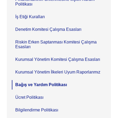
Politikası
İş Etiği Kuralları
Denetim Komitesi Çalışma Esasları
Riskin Erken Saptanması Komitesi Çalışma
Esasları
Kurumsal Yönetim Komitesi Çalışma Esasları
Kurumsal Yönetim İlkeleri Uyum Raporlarımız
Bağış ve Yardım Politikası
Ücret Politikası
Bilgilendirme Politikası