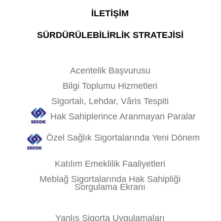
İLETİŞİM
SÜRDÜRÜLEBİLİRLİK STRATEJİSİ
Acentelik Başvurusu
Bilgi Toplumu Hizmetleri
Sigortalı, Lehdar, Vâris Tespiti
Hak Sahiplerince Aranmayan Paralar
Özel Sağlık Sigortalarında Yeni Dönem
Katılım Emeklilik Faaliyetleri
Meblağ Sigortalarında Hak Sahipliği
Sorgulama Ekranı
Yanlış Sigorta Uygulamaları