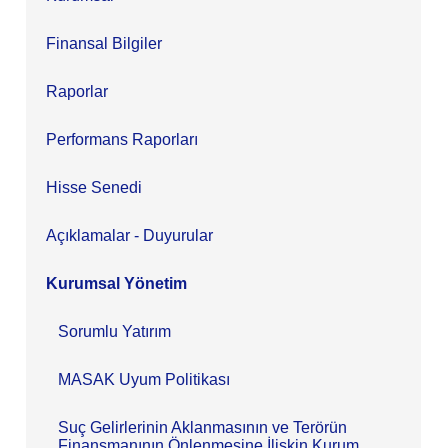
Finansal Bilgiler
Raporlar
Performans Raporları
Hisse Senedi
Açıklamalar - Duyurular
Kurumsal Yönetim
Sorumlu Yatırım
MASAK Uyum Politikası
Suç Gelirlerinin Aklanmasının ve Terörün
Finansmanının Önlenmesine İlişkin Kurum