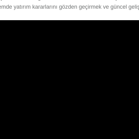
mde yatırım kararlarını gözden geçirmek ve güncel gel