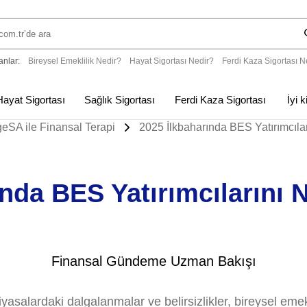
anlar:
Bireysel Emeklilik Nedir?
Hayat Sigortası Nedir?
Ferdi Kaza Sigortası N
Hayat Sigortası
Sağlık Sigortası
Ferdi Kaza Sigortası
İyi 
eSA ile Finansal Terapi
2025 İlkbaharında BES Yatırımcılar
nda BES Yatırımcılarını 
Finansal Gündeme Uzman Bakışı
 piyasalardaki dalgalanmalar ve belirsizlikler, bireysel em