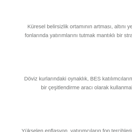
Küresel belirsizlik ortamının artması, altını 
fonlarında yatırımlarını tutmak mantıklı bir st
Döviz kurlarındaki oynaklık, BES katılımcıların
bir çeşitlendirme aracı olarak kullanmala
Yükselen enflasyon, yatırımcıların fon tercihle