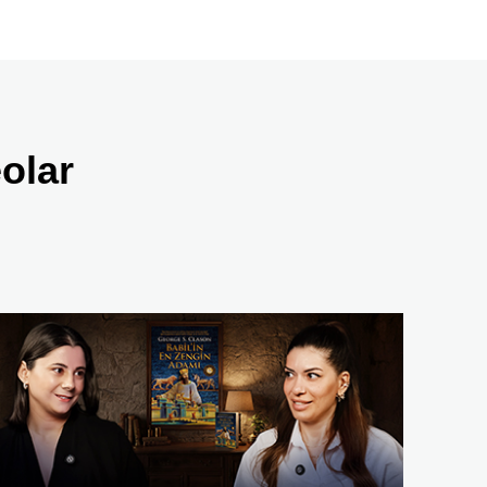
eolar