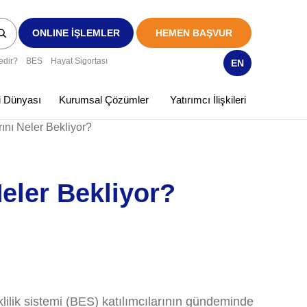
ONLINE İŞLEMLER
HEMEN BAŞVUR
edir?
BES
Hayat Sigortası
EN
ki Dünyası
Kurumsal Çözümler
Yatırımcı İlişkileri
ını Neler Bekliyor?
Neler Bekliyor?
eklilik sistemi (BES) katılımcılarının gündeminde