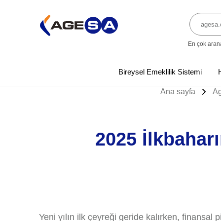
En çok aran
Bireysel Emeklilik Sistemi
Ana sayfa
Ag
2025 İlkbaharı
Yeni yılın ilk çeyreği geride kalırken, finansal