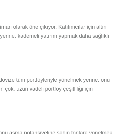
man olarak öne çıkıyor. Katılımcılar için altın
ek yerine, kademeli yatırım yapmak daha sağlıklı
n dövize tüm portföyleriyle yönelmek yerine, onu
 çok, uzun vadeli portföy çeşitliliği için
asyonu aşma potansiyeline sahip fonlara yönelmek