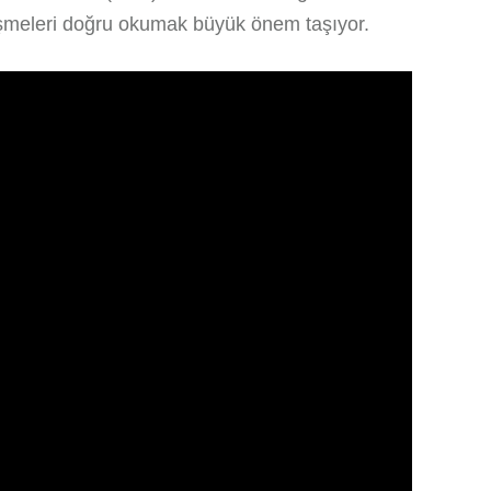
işmeleri doğru okumak büyük önem taşıyor.