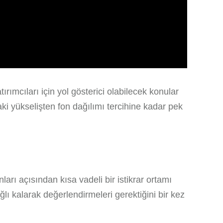
ımcıları için yol gösterici olabilecek konular
ki yükselişten fon dağılımı tercihine kadar pek
ları açısından kısa vadeli bir istikrar ortamı
ğlı kalarak değerlendirmeleri gerektiğini bir kez