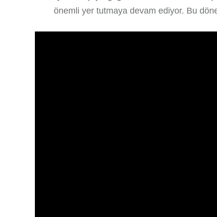
önemli yer tutmaya devam ediyor. Bu döne