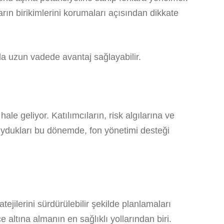
ların birikimlerini korumaları açısından dikkate
da uzun vadede avantaj sağlayabilir.
le geliyor. Katılımcıların, risk algılarına ve
 duydukları bu dönemde, fon yönetimi desteği
ejilerini sürdürülebilir şekilde planlamaları
 altına almanın en sağlıklı yollarından biri.