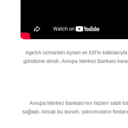
AgeSA uzmanları Aysan ve Elif’in katkılarıyla
gündeme alındı. Avrupa Merkez Bankası kararlar
Avrupa Merkez Bankası’nın faizleri sabit tutm
sağladı. Ancak bu durum, yatırımcıların fonların