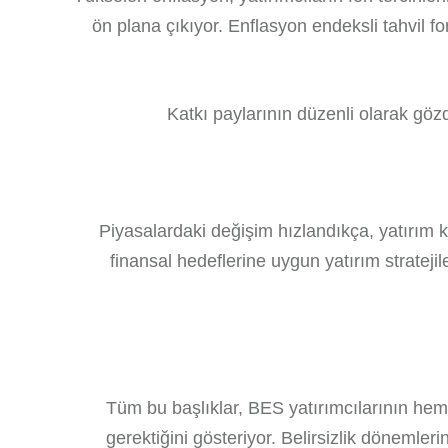
ön plana çıkıyor. Enflasyon endeksli tahvil fon
Katkı paylarının düzenli olarak göz
Piyasalardaki değişim hızlandıkça, yatırım ka
finansal hedeflerine uygun yatırım strateji
Tüm bu başlıklar, BES yatırımcılarının hem g
gerektiğini gösteriyor. Belirsizlik dönemler