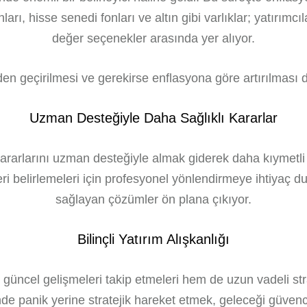
ları, hisse senedi fonları ve altın gibi varlıklar; yatırımcı
değer seçenekler arasında yer alıyor.
den geçirilmesi ve gerekirse enflasyona göre artırılması 
Uzman Desteğiyle Daha Sağlıklı Kararlar
rarlarını uzman desteğiyle almak giderek daha kıymetli ha
leri belirlemeleri için profesyonel yönlendirmeye ihtiyaç
sağlayan çözümler ön plana çıkıyor.
Bilinçli Yatırım Alışkanlığı
üncel gelişmeleri takip etmeleri hem de uzun vadeli strat
inde panik yerine stratejik hareket etmek, geleceği güvence