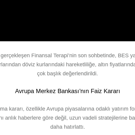
 gerçekleşen Finansal Terapi’nin son sohbetinde, BES yatır
ından döviz kurlarındaki hareketliliğe, altın fiyatlarında
çok başlık değerlendirildi.
Avrupa Merkez Bankası’nın Faiz Kararı
a kararı, özellikle Avrupa piyasalarına odaklı yatırım fon
ı anlık haberlere göre değil, uzun vadeli stratejilerine ba
daha hatırlattı.