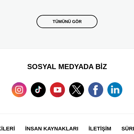
TÜMÜNÜ GÖR
SOSYAL MEDYADA BİZ
KİLERİ
İNSAN KAYNAKLARI
İLETİŞİM
SÜRD