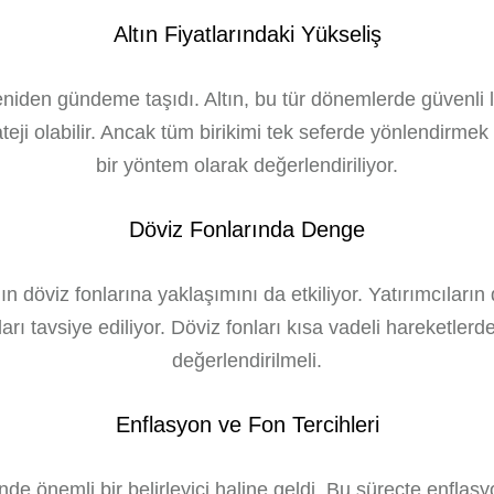
Altın Fiyatlarındaki Yükseliş
yeniden gündeme taşıdı. Altın, bu tür dönemlerde güvenli li
rateji olabilir. Ancak tüm birikimi tek seferde yönlendirm
bir yöntem olarak değerlendiriliyor.
Döviz Fonlarında Denge
ın döviz fonlarına yaklaşımını da etkiliyor. Yatırımcıları
rı tavsiye ediliyor. Döviz fonları kısa vadeli hareketlerden
değerlendirilmeli.
Enflasyon ve Fon Tercihleri
rinde önemli bir belirleyici haline geldi. Bu süreçte enfl