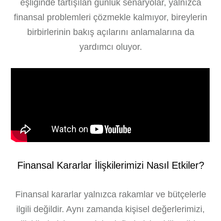
eşliğinde tartışılan günlük senaryolar, yalnızca
finansal problemleri çözmekle kalmıyor, bireylerin
birbirlerinin bakış açılarını anlamalarına da
yardımcı oluyor.
Finansal Kararlar İlişkilerimizi Nasıl Etkiler?
Finansal kararlar yalnızca rakamlar ve bütçelerle
ilgili değildir. Aynı zamanda kişisel değerlerimizi,