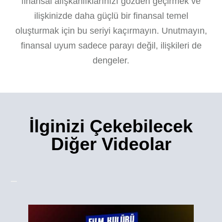
finansal alışkanlıklarınızı gözden geçirmek ve
ilişkinizde daha güçlü bir finansal temel
oluşturmak için bu seriyi kaçırmayın. Unutmayın,
finansal uyum sadece parayı değil, ilişkileri de
dengeler.
İlginizi Çekebilecek
Diğer Videolar