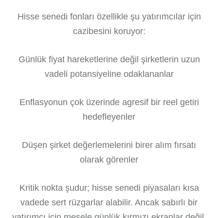
Hisse senedi fonları özellikle şu yatırımcılar için
cazibesini koruyor:
Günlük fiyat hareketlerine değil şirketlerin uzun
vadeli potansiyeline odaklananlar
Enflasyonun çok üzerinde agresif bir reel getiri
hedefleyenler
Düşen şirket değerlemelerini birer alım fırsatı
olarak görenler
Kritik nokta şudur; hisse senedi piyasaları kısa
vadede sert rüzgarlar alabilir. Ancak sabırlı bir
yatırımcı için mesele günlük kırmızı ekranlar değil,