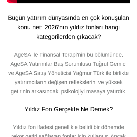
Bugün yatırım dünyasında en çok konuşulan
konu net: 2026’nın yıldız fonları hangi
kategorilerden çıkacak?
AgeSA ile Finansal Terapi’nin bu bölümünde,
AgeSA Yatırımlar Baş Sorumlusu Tuğrul Gemici
ve AgeSA Satış Yöneticisi Yağmur Türk ile birlikte
yatırımcıların değişen reflekslerini ve yüksek
getirinin arkasındaki psikolojiyi masaya yatırdık.
Yıldız Fon Gerçekte Ne Demek?
Yıldız fon ifadesi genellikle belirli bir dönemde
rekor getiri sağlayan fonlar için kullanılır. Ancak