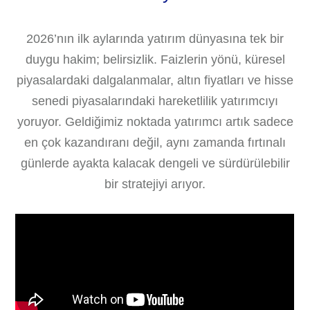
2026’nın ilk aylarında yatırım dünyasına tek bir
duygu hakim; belirsizlik. Faizlerin yönü, küresel
piyasalardaki dalgalanmalar, altın fiyatları ve hisse
senedi piyasalarındaki hareketlilik yatırımcıyı
yoruyor. Geldiğimiz noktada yatırımcı artık sadece
en çok kazandıranı değil, aynı zamanda fırtınalı
günlerde ayakta kalacak dengeli ve sürdürülebilir
bir stratejiyi arıyor.