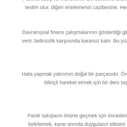
teslim olur, diğeri ertelemenin cazibesine. He
Davranışsal finans çalışmalarının gösterdiği gi
verir, belirsizlik karşısında kararsız kalır. Bu
Hata yapmak yatırımın doğal bir parçasıdır. Ön
bilinçli hareket etmek için bir ders ta
Panik satışların önüne geçmek için önceden ya
belirlemek, karar anında duyguların etkisin