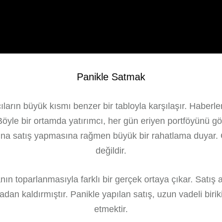
Panikle Satmak
arın büyük kısmı benzer bir tabloyla karşılaşır. Haberler
. Böyle bir ortamda yatırımcı, her gün eriyen portföyünü 
arına satış yapmasına rağmen büyük bir rahatlama duyar
değildir.
nın toparlanmasıyla farklı bir gerçek ortaya çıkar. Satış
tadan kaldırmıştır. Panikle yapılan satış, uzun vadeli bir
etmektir.