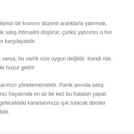
kimin bir kısmını düzenli aralıklarla yatırmak,
satış ihtimalini düşürür; çünkü yatırımcı o fon
karşılayabilir.
 varsa, bu varlık size uygun değildir. Kendi risk
 huzur getirir.
şlarımızı yönetememektir. Panik anında satış
cı hayatında en az bir kez bu hataları yapar.
elecekteki kararlarımıza ışık tutacak dersler
ilir.