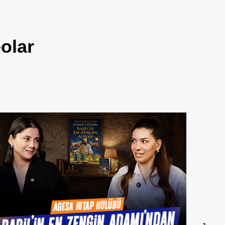
eolar