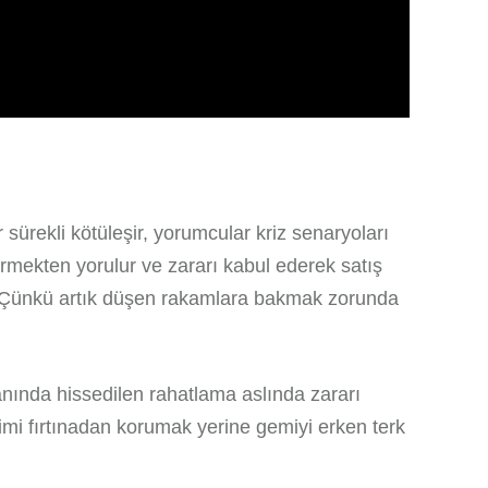
 sürekli kötüleşir, yorumcular kriz senaryoları
görmekten yorulur ve zararı kabul ederek satış
. Çünkü artık düşen rakamlara bakmak zorunda
 anında hissedilen rahatlama aslında zararı
ikimi fırtınadan korumak yerine gemiyi erken terk