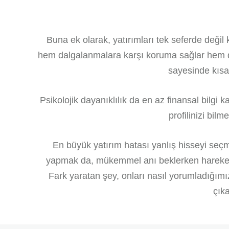
Buna ek olarak, yatırımları tek seferde değil 
hem dalgalanmalara karşı koruma sağlar hem de 
sayesinde kısa
Psikolojik dayanıklılık da en az finansal bilgi 
profilinizi bi
En büyük yatırım hatası yanlış hisseyi seçm
yapmak da, mükemmel anı beklerken hareketsiz
Fark yaratan şey, onları nasıl yorumladığımı
çıka