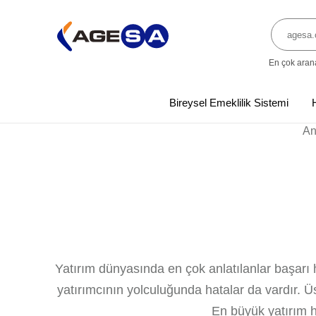
En çok aran
Bireysel Emeklilik Sistemi
An
Yatırım dünyasında en çok anlatılanlar başarı 
yatırımcının yolculuğunda hatalar da vardır. Ü
En büyük yatırım h