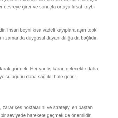
er devreye girer ve sonuçta ortaya fırsat kaybı
r. İnsan beyni kısa vadeli kayıplara aşırı tepki
 aynı zamanda duygusal dayanıklılığa da bağlıdır.
olarak görmek. Her yanlış karar, gelecekte daha
 yolculuğunu daha sağlıklı hale getirir.
 zarar kes noktalarını ve stratejiyi en baştan
i bir seviyede harekete geçmek de önemlidir.