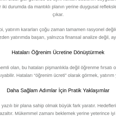
r iki durumda da mantıklı planın yerine duygusal refleksl
çıkar.
bi, yatırım kararları çoğu zaman tamamen rasyonel değildi
 yüzden yatırımda başarı, yalnızca finansal analize değil,
Hataları Öğrenim Ücretine Dönüştürmek
emli olan, bu hataları pişmanlıkla değil öğrenme fırsatı 
şıyabilir. Hataları “öğrenim ücreti” olarak görmek, yatırım
Daha Sağlam Adımlar İçin Pratik Yaklaşımlar
zılı bir plana sahip olmak büyük fark yaratır. Hedefleri,
i azaltır. Mükemmel zamanı beklemek yerine yeterince iy