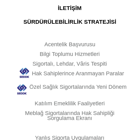
İLETİŞİM
SÜRDÜRÜLEBİLİRLİK STRATEJİSİ
Acentelik Başvurusu
Bilgi Toplumu Hizmetleri
Sigortalı, Lehdar, Vâris Tespiti
Hak Sahiplerince Aranmayan Paralar
Özel Sağlık Sigortalarında Yeni Dönem
Katılım Emeklilik Faaliyetleri
Meblağ Sigortalarında Hak Sahipliği
Sorgulama Ekranı
Yanlış Sigorta Uygulamaları