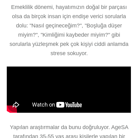
Emeklilik dönemi, hayatımızın doğal bir parçası
olsa da birçok insan için endişe verici sorularla
dolu: "Nasıl geçineceğim?", "Boşluğa düşer
miyim?", "Kimliğimi kaybeder miyim?" gibi
sorularla yüzleşmek pek çok kişiyi ciddi anlamda
strese sokuyor.
Yapılan araştırmalar da bunu doğruluyor. AgeSA
tarafından 35-55 yaş arası kişilerle yapılan bir