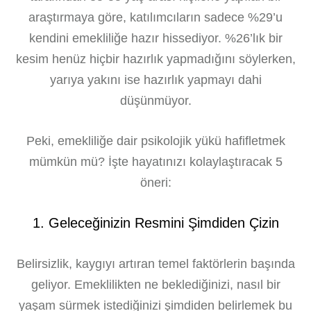
araştırmaya göre, katılımcıların sadece %29’u
kendini emekliliğe hazır hissediyor. %26’lık bir
kesim henüz hiçbir hazırlık yapmadığını söylerken,
yarıya yakını ise hazırlık yapmayı dahi
düşünmüyor.
Peki, emekliliğe dair psikolojik yükü hafifletmek
mümkün mü? İşte hayatınızı kolaylaştıracak 5
öneri:
1. Geleceğinizin Resmini Şimdiden Çizin
Belirsizlik, kaygıyı artıran temel faktörlerin başında
geliyor. Emeklilikten ne beklediğinizi, nasıl bir
yaşam sürmek istediğinizi şimdiden belirlemek bu