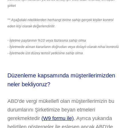
şirket
** Aşağıdaki niteliklerden herhangi birine sahip gerçek kişiler kontrol
eden kişi olarak değerlendirilir.
- İşletme paylarının %10 veya fazlasına sahip olma
- İşletmede alınan kararların doğrudan veya dolaylı olarak nihai kontrolü
- İşletmede üst düzey temsil yetkisine sahip olma
Düzenleme kapsamında müşterilerimizden
neler bekliyoruz?
ABD'de vergi mükellefi olan müşterilerimizin bu
durumlarını Şirketimize beyan etmeleri
gerekmektedir
(W9 formu ile)
. Ayrıca yukarıda
belirtilen göstergeler ile eşleşen ancak ABD'de