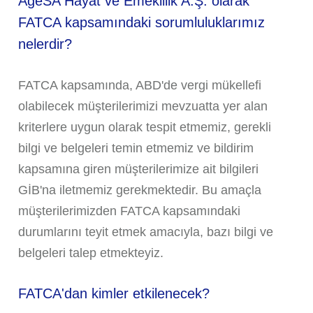
AgeSA Hayat ve Emeklilik A.Ş. olarak
FATCA kapsamındaki sorumluluklarımız
nelerdir?
FATCA kapsamında, ABD'de vergi mükellefi
olabilecek müşterilerimizi mevzuatta yer alan
kriterlere uygun olarak tespit etmemiz, gerekli
bilgi ve belgeleri temin etmemiz ve bildirim
kapsamına giren müşterilerimize ait bilgileri
GİB'na iletmemiz gerekmektedir. Bu amaçla
müşterilerimizden FATCA kapsamındaki
durumlarını teyit etmek amacıyla, bazı bilgi ve
belgeleri talep etmekteyiz.
FATCA'dan kimler etkilenecek?