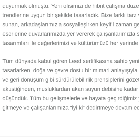
duyurmak olmuştu. Yeni ofisimizi de hibrit çalışma düze
trendlerine uygun bir şekilde tasarladık. Bize farklı tar
sunan, arkadaşlarımızla sosyalleşirken keyifli zaman geç
eserlerine duvarlarımızda yer vererek çalışanlarımızla
tasarımları ile değerlerimizi ve kültürümüzü her yerinde 
Tüm dünyada kabul gören Leed sertifikasına sahip yeni
tasarlarken, doğa ve çevre dostu bir mimari anlayışıyla i
ve geri dönüşüm gibi sürdürülebilirlik prensiplerini gözet
akustiğinden, musluklardan akan suyun debisine kadar h
düşündük. Tüm bu gelişmelerle ve hayata geçirdiğimiz ye
gitmeye ve çalışanlarımıza “iyi ki” dedirtmeye devam e