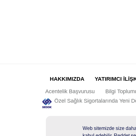
HAKKIMIZDA
YATIRIMCI İLİŞ
Acentelik Başvurusu
Bilgi Toplum
Özel Sağlık Sigortalarında Yeni 
Yanlış Sigorta Uygulama
Web sitemizde size daha i
kabul edebilir, Reddet se