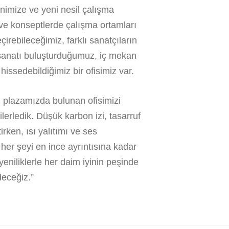
nimize ve yeni nesil çalışma
z ve konseptlerde çalışma ortamları
irebileceğimiz, farklı sanatçıların
 sanatı buluşturduğumuz, iç mekan
hissedebildiğimiz bir ofisimiz var.
 plazamızda bulunan ofisimizi
lerledik. Düşük karbon izi, tasarruf
irken, ısı yalıtımı ve ses
er şeyi en ince ayrıntısına kadar
niliklerle her daim iyinin peşinde
deceğiz.”