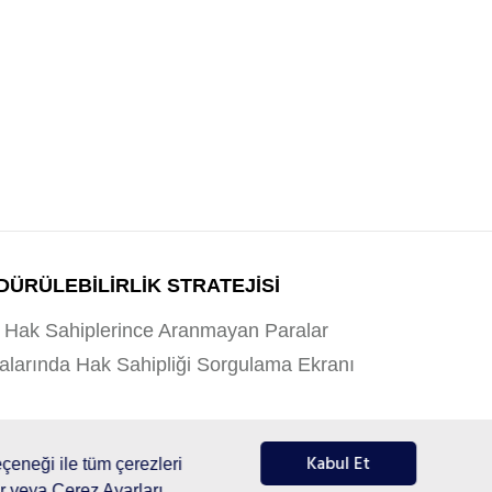
ÜRÜLEBİLİRLİK STRATEJİSİ
Hak Sahiplerince Aranmayan Paralar
alarında Hak Sahipliği Sorgulama Ekranı
Bilgi Güvenliği Politikası
Kabul Et
çeneği ile tüm çerezleri
ir veya Çerez Ayarları