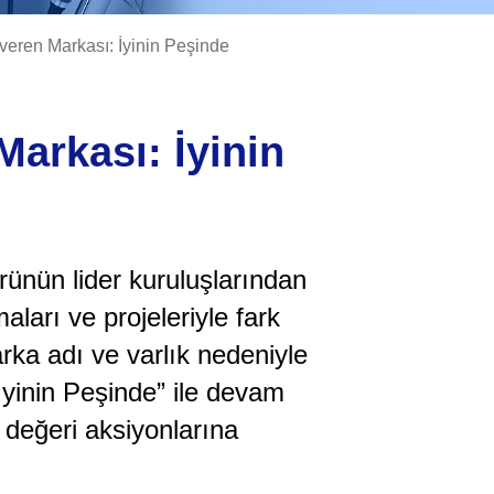
veren Markası: İyinin Peşinde
Markası: İyinin
örünün lider kuruluşlarından
ları ve projeleriyle fark
ka adı ve varlık nedeniyle
İyinin Peşinde” ile devam
i değeri aksiyonlarına