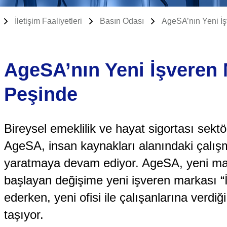
İletişim Faaliyetleri
Basın Odası
AgeSA’nın Yeni İş
AgeSA’nın Yeni İşveren 
Peşinde
Bireysel emeklilik ve hayat sigortası sekt
AgeSA, insan kaynakları alanındaki çalışma
yaratmaya devam ediyor. AgeSA, yeni mar
başlayan değişime yeni işveren markası “
ederken, yeni ofisi ile çalışanlarına verdiğ
taşıyor.