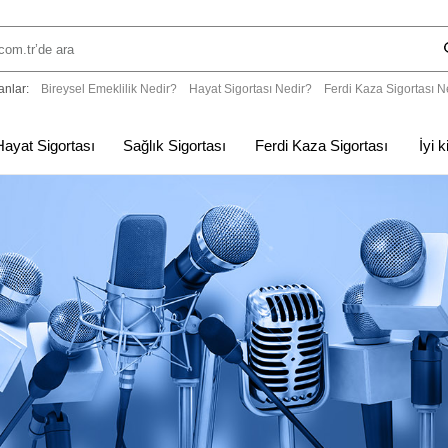
anlar:
Bireysel Emeklilik Nedir?
Hayat Sigortası Nedir?
Ferdi Kaza Sigortası N
Hayat Sigortası
Sağlık Sigortası
Ferdi Kaza Sigortası
İyi 