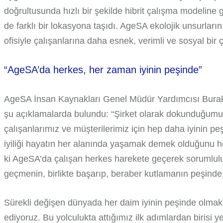
doğrultusunda hızlı bir şekilde hibrit çalışma modeline
de farklı bir lokasyona taşıdı. AgeSA ekolojik unsurların
ofisiyle çalışanlarına daha esnek, verimli ve sosyal bir
“AgeSA’da herkes, her zaman iyinin peşinde”
AgeSA İnsan Kaynakları Genel Müdür Yardımcısı Burak Yü
şu açıklamalarda bulundu: “Şirket olarak dokunduğumuz 
çalışanlarımız ve müşterilerimiz için hep daha iyinin p
iyiliği hayatın her alanında yaşamak demek olduğunu h
ki AgeSA’da çalışan herkes harekete geçerek sorumlu
geçmenin, birlikte başarıp, beraber kutlamanın peşinde
Sürekli değişen dünyada her daim iyinin peşinde olmak
ediyoruz. Bu yolculukta attığımız ilk adımlardan birisi y