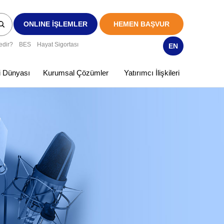
ONLINE İŞLEMLER
HEMEN BAŞVUR
edir?
BES
Hayat Sigortası
EN
ki Dünyası
Kurumsal Çözümler
Yatırımcı İlişkileri