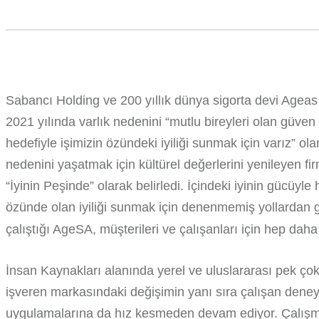
Sabancı Holding ve 200 yıllık dünya sigorta devi Ageas 
2021 yılında varlık nedenini “mutlu bireyleri olan güven
hedefiyle işimizin özündeki iyiliği sunmak için varız” ola
nedenini yaşatmak için kültürel değerlerini yenileyen f
“İyinin Peşinde” olarak belirledi. İçindeki iyinin gücüyle
özünde olan iyiliği sunmak için denenmemiş yollardan
çalıştığı AgeSA, müşterileri ve çalışanları için hep dah
İnsan Kaynakları alanında yerel ve uluslararası pek ço
işveren markasındaki değişimin yanı sıra çalışan deneyi
uygulamalarına da hız kesmeden devam ediyor. Çalışma