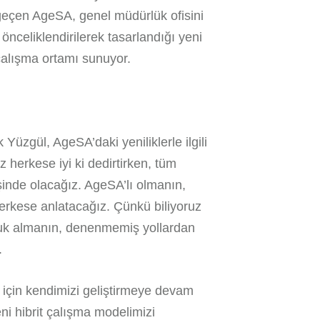
 geçen AgeSA, genel müdürlük ofisini
 önceliklendirilerek tasarlandığı yeni
 çalışma ortamı sunuyor.
zgül, AgeSA’daki yeniliklerle ilgili
herkese iyi ki dedirtirken, tüm
eşinde olacağız. AgeSA’lı olmanın,
erkese anlatacağız. Çünkü biliyoruz
luk almanın, denenmemiş yollardan
.
 için kendimizi geliştirmeye devam
eni hibrit çalışma modelimizi