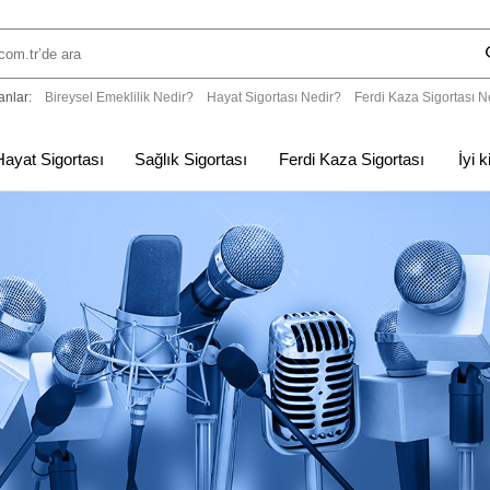
anlar:
Bireysel Emeklilik Nedir?
Hayat Sigortası Nedir?
Ferdi Kaza Sigortası N
Hayat Sigortası
Sağlık Sigortası
Ferdi Kaza Sigortası
İyi 