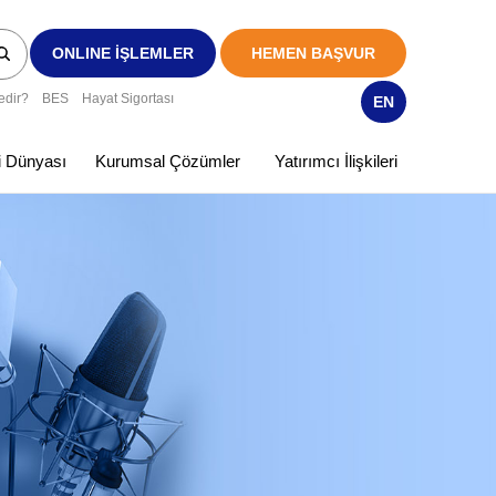
ONLINE İŞLEMLER
HEMEN BAŞVUR
edir?
BES
Hayat Sigortası
EN
ki Dünyası
Kurumsal Çözümler
Yatırımcı İlişkileri