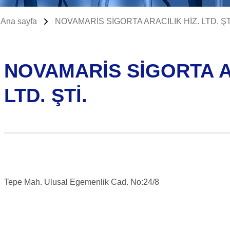
Ana sayfa
NOVAMARİS SİGORTA ARACILIK HİZ. LTD. ŞT
NOVAMARİS SİGORTA AR
LTD. ŞTİ.
Tepe Mah. Ulusal Egemenlik Cad. No:24/8