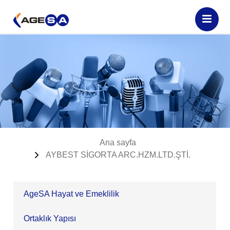
Ana sayfa
AYBEST SİGORTA ARC.HZM.LTD.ŞTİ.
AgeSA Hayat ve Emeklilik
Ortaklık Yapısı