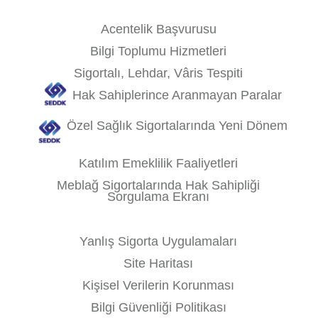
Acentelik Başvurusu
Bilgi Toplumu Hizmetleri
Sigortalı, Lehdar, Vâris Tespiti
Hak Sahiplerince Aranmayan Paralar
Özel Sağlık Sigortalarında Yeni Dönem
Katılım Emeklilik Faaliyetleri
Meblağ Sigortalarında Hak Sahipliği
Sorgulama Ekranı
Yanlış Sigorta Uygulamaları
Site Haritası
Kişisel Verilerin Korunması
Bilgi Güvenliği Politikası