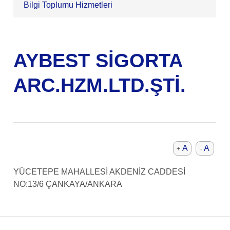
Bilgi Toplumu Hizmetleri
AYBEST SİGORTA
ARC.HZM.LTD.ŞTİ.
A
A
+
-
YÜCETEPE MAHALLESİ AKDENİZ CADDESİ
NO:13/6 ÇANKAYA/ANKARA