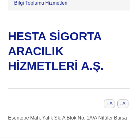
Bilgi Toplumu Hizmetleri
HESTA SİGORTA
ARACILIK
HİZMETLERİ A.Ş.
A
A
+
-
Esentepe Mah. Yalık Sk. A Blok No: 1A/A Nilüfer Bursa