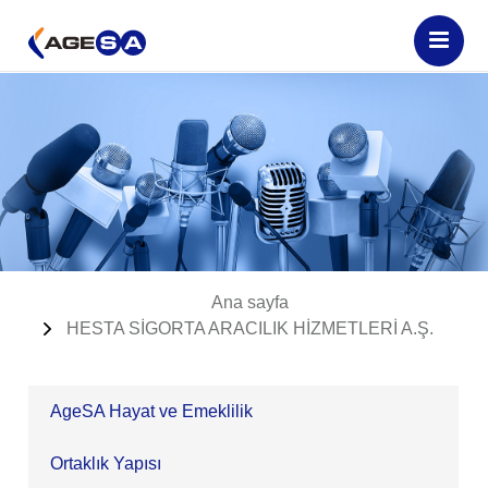
Ana sayfa
HESTA SİGORTA ARACILIK HİZMETLERİ A.Ş.
AgeSA Hayat ve Emeklilik
Ortaklık Yapısı